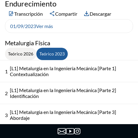
Endurecimiento
Transcripción
Compartir
Descargar
01/09/2023
Ver más
Metalurgia Física
Teórico 2026
Teórico 2023
[L1] Metalurgia en la Ingeniería Mecánica [Parte 1]
1
Contextualización
[L1] Metalurgia en la Ingeniería Mecánica [Parte 2]
2
Identificación
[L1] Metalurgia en la Ingeniería Mecánica [Parte 3]
3
Abordaje
[L2] Introducción a Procesos y Propiedades de Materiales
4