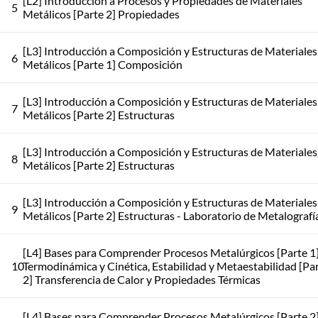
[L2] Introducción a Procesos y Propiedades de Materiales
5
Metálicos [Parte 2] Propiedades
[L3] Introducción a Composición y Estructuras de Materiales
6
Metálicos [Parte 1] Composición
[L3] Introducción a Composición y Estructuras de Materiales
7
Metálicos [Parte 2] Estructuras
[L3] Introducción a Composición y Estructuras de Materiales
8
Metálicos [Parte 2] Estructuras
[L3] Introducción a Composición y Estructuras de Materiales
9
Metálicos [Parte 2] Estructuras - Laboratorio de Metalografí
[L4] Bases para Comprender Procesos Metalúrgicos [Parte 1
10
Termodinámica y Cinética, Estabilidad y Metaestabilidad [Pa
2] Transferencia de Calor y Propiedades Térmicas
[L4] Bases para Comprender Procesos Metalúrgicos [Parte 2