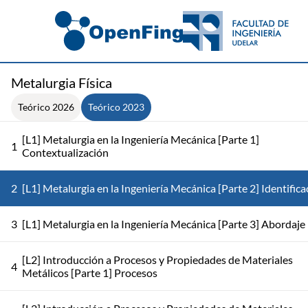
Metalurgia Física
Teórico 2026
Teórico 2023
[L1] Metalurgia en la Ingeniería Mecánica [Parte 1]
1
Contextualización
2
[L1] Metalurgia en la Ingeniería Mecánica [Parte 2] Identifica
3
[L1] Metalurgia en la Ingeniería Mecánica [Parte 3] Abordaje
[L2] Introducción a Procesos y Propiedades de Materiales
4
Metálicos [Parte 1] Procesos