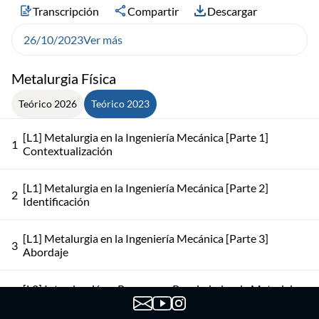
Transcripción
Compartir
Descargar
26/10/2023
Ver más
Metalurgia Física
Teórico 2026
Teórico 2023
[L1] Metalurgia en la Ingeniería Mecánica [Parte 1]
1
Contextualización
[L1] Metalurgia en la Ingeniería Mecánica [Parte 2]
2
Identificación
[L1] Metalurgia en la Ingeniería Mecánica [Parte 3]
3
Abordaje
[L2] Introducción a Procesos y Propiedades de Materiales
4
Metálicos [Parte 1] Procesos