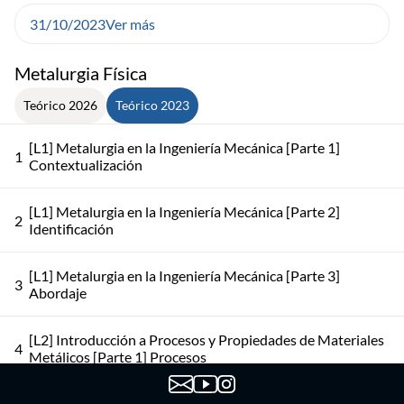
31/10/2023
Ver más
Metalurgia Física
Teórico 2026
Teórico 2023
[L1] Metalurgia en la Ingeniería Mecánica [Parte 1]
1
Contextualización
[L1] Metalurgia en la Ingeniería Mecánica [Parte 2]
2
Identificación
[L1] Metalurgia en la Ingeniería Mecánica [Parte 3]
3
Abordaje
[L2] Introducción a Procesos y Propiedades de Materiales
4
Metálicos [Parte 1] Procesos
[L2] Introducción a Procesos y Propiedades de Materiales