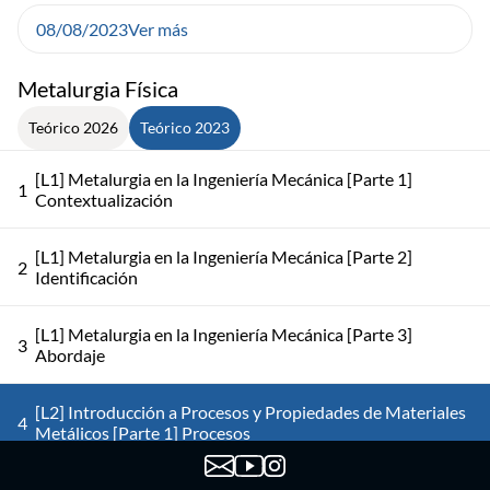
08/08/2023
Ver más
Metalurgia Física
Teórico 2026
Teórico 2023
[L1] Metalurgia en la Ingeniería Mecánica [Parte 1]
1
Contextualización
[L1] Metalurgia en la Ingeniería Mecánica [Parte 2]
2
Identificación
[L1] Metalurgia en la Ingeniería Mecánica [Parte 3]
3
Abordaje
[L2] Introducción a Procesos y Propiedades de Materiales
4
Metálicos [Parte 1] Procesos
[L2] Introducción a Procesos y Propiedades de Materiales