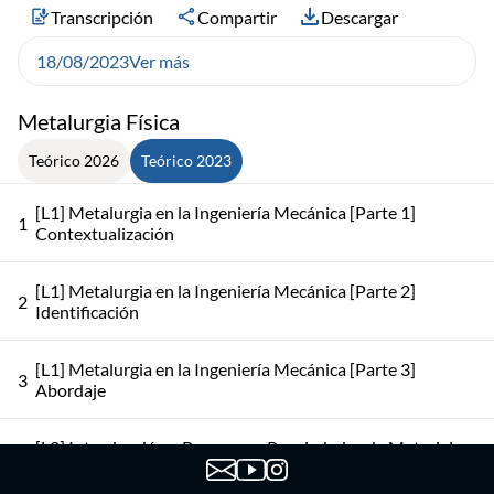
Transcripción
Compartir
Descargar
18/08/2023
Ver más
Metalurgia Física
Teórico 2026
Teórico 2023
[L1] Metalurgia en la Ingeniería Mecánica [Parte 1]
1
Contextualización
[L1] Metalurgia en la Ingeniería Mecánica [Parte 2]
2
Identificación
[L1] Metalurgia en la Ingeniería Mecánica [Parte 3]
3
Abordaje
[L2] Introducción a Procesos y Propiedades de Materiales
4
Metálicos [Parte 1] Procesos