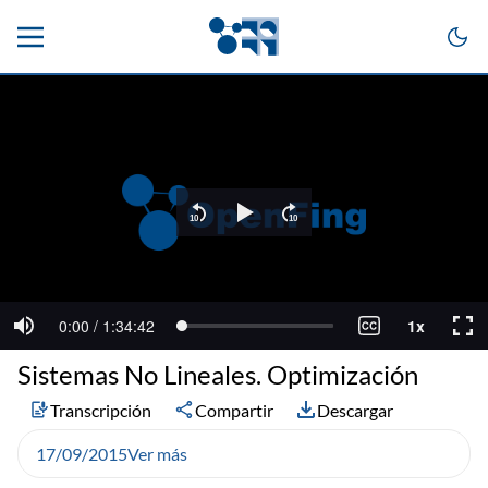
Sistemas No Lineales. Optimización
Transcripción
Compartir
Descargar
17/09/2015
Ver más