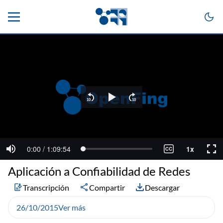
Aplicación a Confiabilidad de Redes
Transcripción
Compartir
Descargar
26/10/2015
Ver más