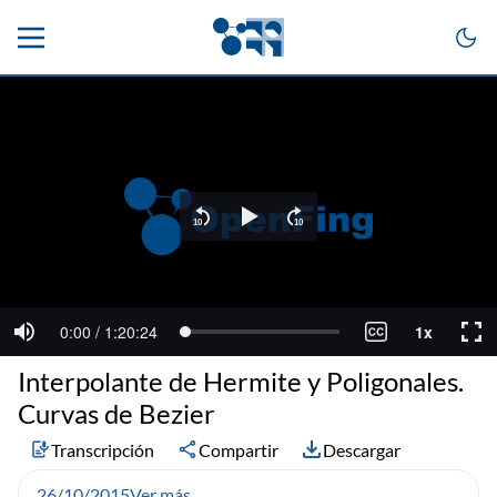
Interpolante de Hermite y Poligonales.
Curvas de Bezier
Transcripción
Compartir
Descargar
26/10/2015
Ver más