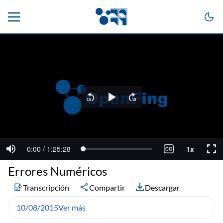
Errores Numéricos
Transcripción
Compartir
Descargar
10/08/2015
Ver más