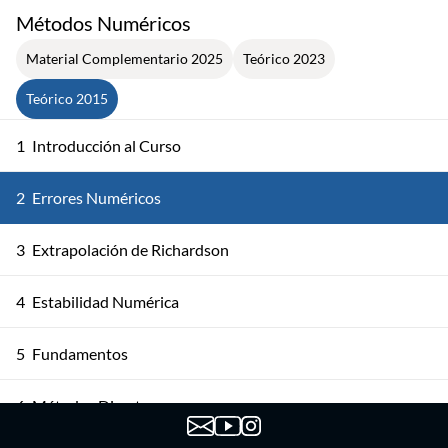
Métodos Numéricos
Material Complementario 2025
Teórico 2023
Teórico 2015
1
Introducción al Curso
2
Errores Numéricos
3
Extrapolación de Richardson
4
Estabilidad Numérica
5
Fundamentos
6
Métodos Directos