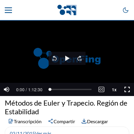
Métodos de Euler y Trapecio. Región de
Estabilidad
Transcripción
Compartir
Descargar
02/11/2015
Ver más