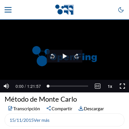
Método de Monte Carlo
Transcripción
Compartir
Descargar
15/11/2015
Ver más