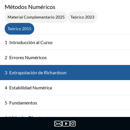
Métodos Numéricos
Material Complementario 2025
Teórico 2023
Teórico 2015
1
Introducción al Curso
2
Errores Numéricos
3
Extrapolación de Richardson
4
Estabilidad Numérica
5
Fundamentos
6
Métodos Directos