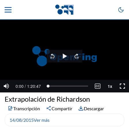
Extrapolación de Richardson
Transcripción
Compartir
Descargar
14/08/2015
Ver más