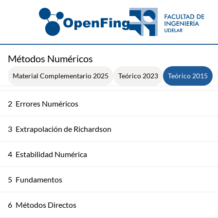
Métodos Numéricos
Material Complementario 2025
Teórico 2023
Teórico 2015
1
Introducción al Curso
2
Errores Numéricos
3
Extrapolación de Richardson
4
Estabilidad Numérica
5
Fundamentos
6
Métodos Directos