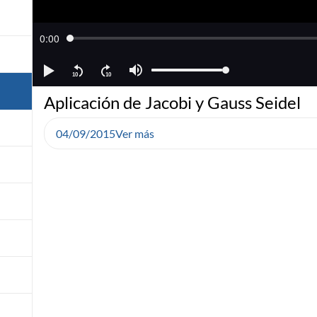
Aplicación de Jacobi y Gauss Seidel
04/09/2015
Ver más