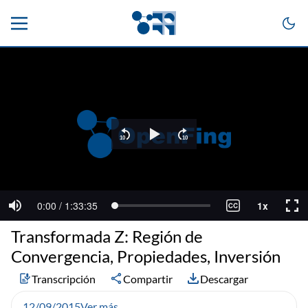
Transformada Z: Región de
Convergencia, Propiedades, Inversión
Transcripción
Compartir
Descargar
12/09/2015
Ver más