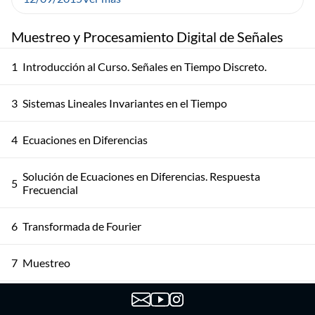
Muestreo y Procesamiento Digital de Señales
1
Introducción al Curso. Señales en Tiempo Discreto.
3
Sistemas Lineales Invariantes en el Tiempo
4
Ecuaciones en Diferencias
Solución de Ecuaciones en Diferencias. Respuesta
5
Frecuencial
6
Transformada de Fourier
7
Muestreo
Muestreo: Ejemplos, Filtrado Antialias, Reconstrucción
8
Ideal y Consideraciones Prácticas