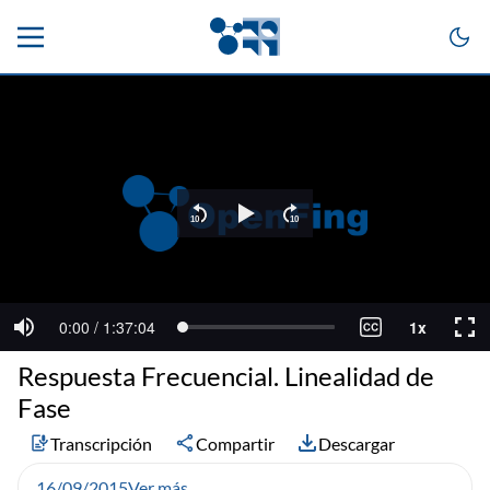
Respuesta Frecuencial. Linealidad de
Fase
Transcripción
Compartir
Descargar
16/09/2015
Ver más