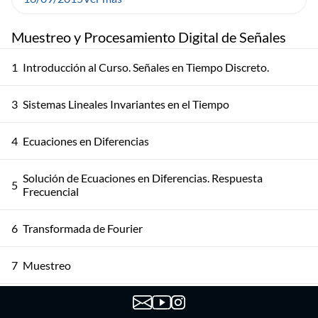
Muestreo y Procesamiento Digital de Señales
1
Introducción al Curso. Señales en Tiempo Discreto.
3
Sistemas Lineales Invariantes en el Tiempo
4
Ecuaciones en Diferencias
Solución de Ecuaciones en Diferencias. Respuesta
5
Frecuencial
6
Transformada de Fourier
7
Muestreo
Muestreo: Ejemplos, Filtrado Antialias, Reconstrucción
8
Ideal y Consideraciones Prácticas