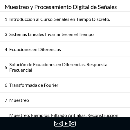
Muestreo y Procesamiento Digital de Señales
1
Introducción al Curso. Señales en Tiempo Discreto.
3
Sistemas Lineales Invariantes en el Tiempo
4
Ecuaciones en Diferencias
Solución de Ecuaciones en Diferencias. Respuesta
5
Frecuencial
6
Transformada de Fourier
7
Muestreo
Muestreo: Ejemplos, Filtrado Antialias, Reconstrucción
8
Ideal y Consideraciones Prácticas