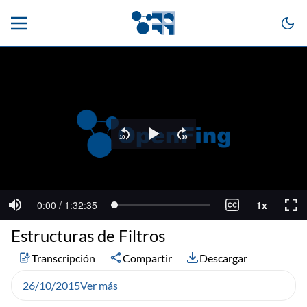
Estructuras de Filtros
Transcripción
Compartir
Descargar
26/10/2015
Ver más