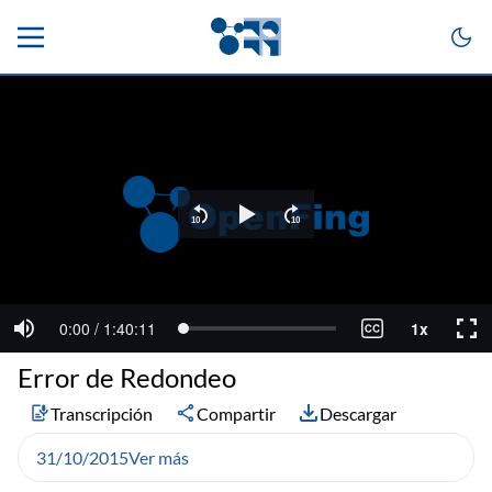
Error de Redondeo
Transcripción
Compartir
Descargar
31/10/2015
Ver más