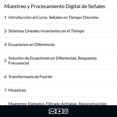
Muestreo y Procesamiento Digital de Señales
1
Introducción al Curso. Señales en Tiempo Discreto.
3
Sistemas Lineales Invariantes en el Tiempo
4
Ecuaciones en Diferencias
Solución de Ecuaciones en Diferencias. Respuesta
5
Frecuencial
6
Transformada de Fourier
7
Muestreo
Muestreo: Ejemplos, Filtrado Antialias, Reconstrucción
8
Ideal y Consideraciones Prácticas