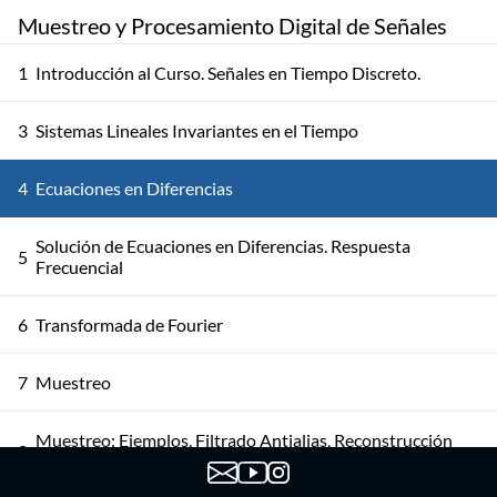
Muestreo y Procesamiento Digital de Señales
1
Introducción al Curso. Señales en Tiempo Discreto.
3
Sistemas Lineales Invariantes en el Tiempo
4
Ecuaciones en Diferencias
Solución de Ecuaciones en Diferencias. Respuesta
5
Frecuencial
6
Transformada de Fourier
7
Muestreo
Muestreo: Ejemplos, Filtrado Antialias, Reconstrucción
8
Ideal y Consideraciones Prácticas