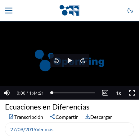
Ecuaciones en Diferencias
Transcripción
Compartir
Descargar
27/08/2015
Ver más