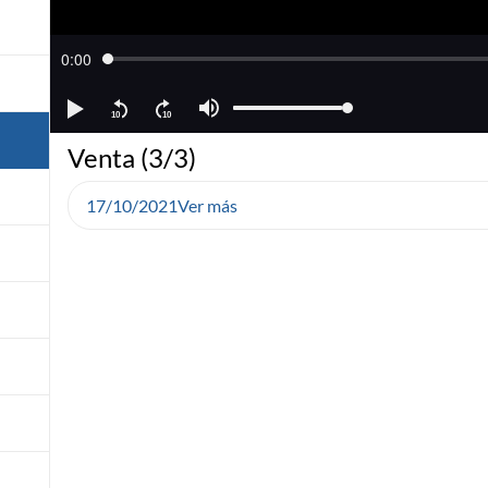
Venta (3/3)
17/10/2021
Ver más