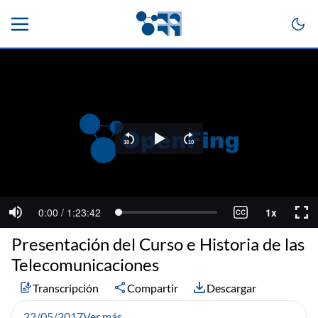
Presentación del Curso e Historia de las
Telecomunicaciones
Transcripción
Compartir
Descargar
22/05/2017
Ver más