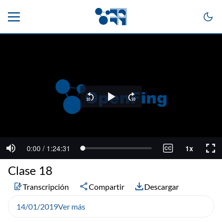
Clase 18
Transcripción
Compartir
Descargar
14/01/2019
Ver más