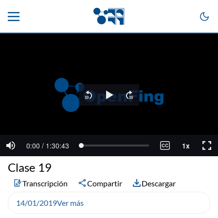
Clase 19
Transcripción
Compartir
Descargar
14/01/2019
Ver más