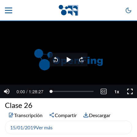
Clase 26
Transcripción
Compartir
Descargar
15/01/2019
Ver más