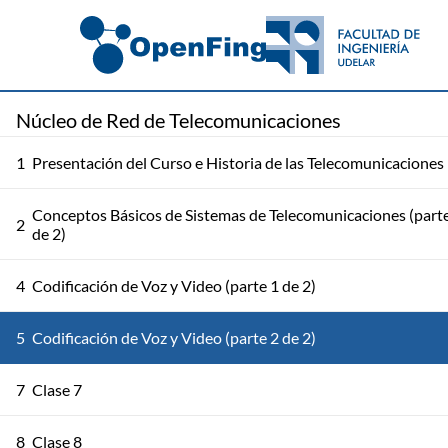
Núcleo de Red de Telecomunicaciones
1
Presentación del Curso e Historia de las Telecomunicaciones
Conceptos Básicos de Sistemas de Telecomunicaciones (part
2
de 2)
4
Codificación de Voz y Video (parte 1 de 2)
5
Codificación de Voz y Video (parte 2 de 2)
7
Clase 7
8
Clase 8