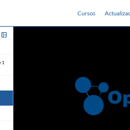
Cursos
Actualiza
e 1