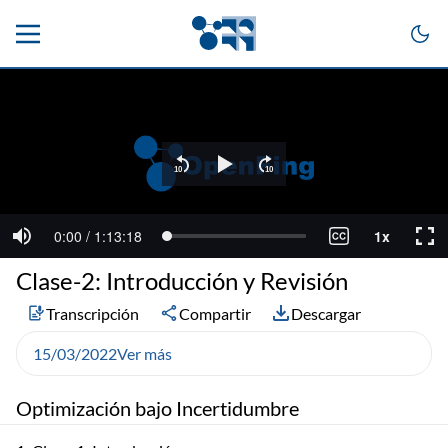
Clase-2: Introducción y Revisión
Transcripción
Compartir
Descargar
15/03/2022
Ver más
Optimización bajo Incertidumbre