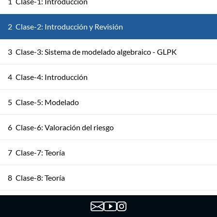
1
Clase-1: Introducción
2
Clase-2: Introducción y Revisión
3
Clase-3: Sistema de modelado algebraico - GLPK
4
Clase-4: Introducción
5
Clase-5: Modelado
6
Clase-6: Valoración del riesgo
7
Clase-7: Teoría
8
Clase-8: Teoría
9
Clase-9: Modelos múltiple etapa (codificación)