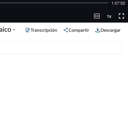
ico -
Transcripción
Compartir
Descargar