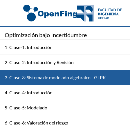
Optimización bajo Incertidumbre
1
Clase-1: Introducción
2
Clase-2: Introducción y Revisión
3
Clase-3: Sistema de modelado algebraico - GLPK
4
Clase-4: Introducción
5
Clase-5: Modelado
6
Clase-6: Valoración del riesgo