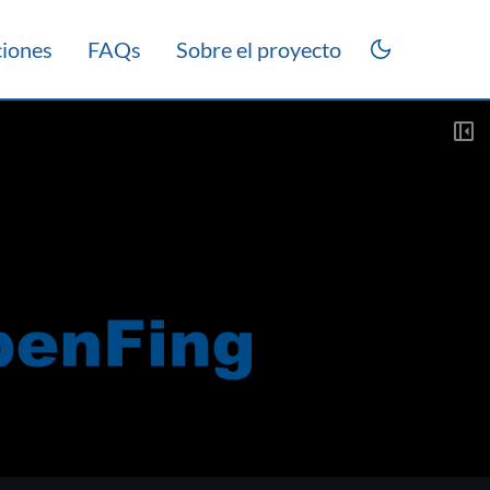
ciones
FAQs
Sobre el proyecto