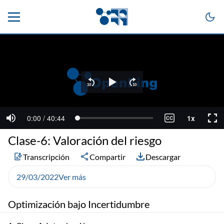
Clase-6: Valoración del riesgo
Transcripción
Compartir
Descargar
29/03/2022
Ver más
Optimización bajo Incertidumbre