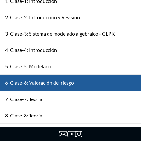
1
Clase-1: Introducción
2
Clase-2: Introducción y Revisión
3
Clase-3: Sistema de modelado algebraico - GLPK
4
Clase-4: Introducción
5
Clase-5: Modelado
6
Clase-6: Valoración del riesgo
7
Clase-7: Teoría
8
Clase-8: Teoría
9
Clase-9: Modelos múltiple etapa (codificación)