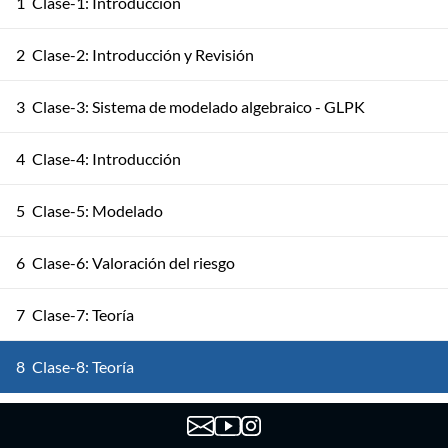
1
Clase-1: Introducción
2
Clase-2: Introducción y Revisión
3
Clase-3: Sistema de modelado algebraico - GLPK
4
Clase-4: Introducción
5
Clase-5: Modelado
6
Clase-6: Valoración del riesgo
7
Clase-7: Teoría
8
Clase-8: Teoría
9
Clase-9: Modelos múltiple etapa (codificación)