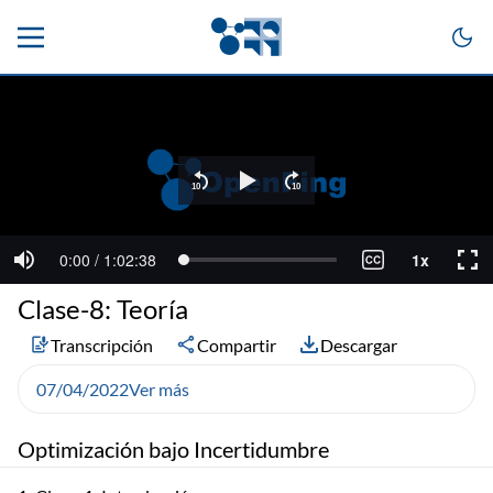
Clase-8: Teoría
Transcripción
Compartir
Descargar
07/04/2022
Ver más
Optimización bajo Incertidumbre