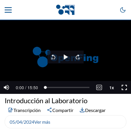
Introducción al Laboratorio
Transcripción
Compartir
Descargar
05/04/2024
Ver más