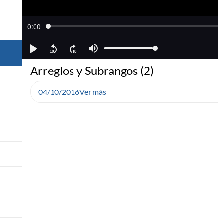
Arreglos y Subrangos (2)
04/10/2016
Ver más