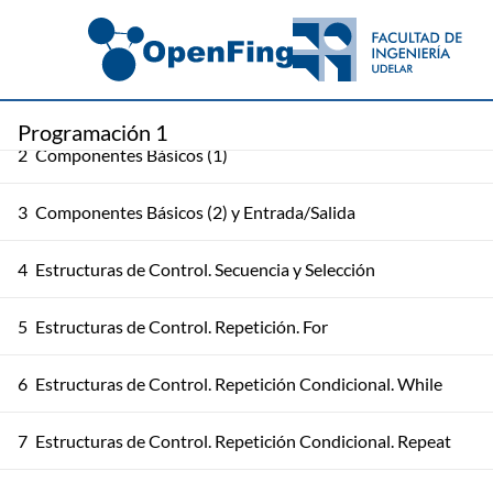
1
Presentación del Curso y Nociones Generales
Programación 1
2
Componentes Básicos (1)
3
Componentes Básicos (2) y Entrada/Salida
4
Estructuras de Control. Secuencia y Selección
5
Estructuras de Control. Repetición. For
6
Estructuras de Control. Repetición Condicional. While
7
Estructuras de Control. Repetición Condicional. Repeat