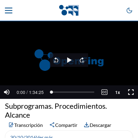
Subprogramas. Procedimientos.
Alcance
Transcripción
Compartir
Descargar
30/10/2016
Ver más