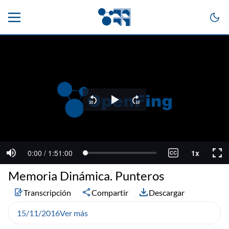
Memoria Dinámica. Punteros
Transcripción
Compartir
Descargar
15/11/2016
Ver más