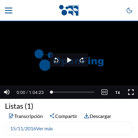
Listas (1)
Transcripción
Compartir
Descargar
15/11/2016
Ver más