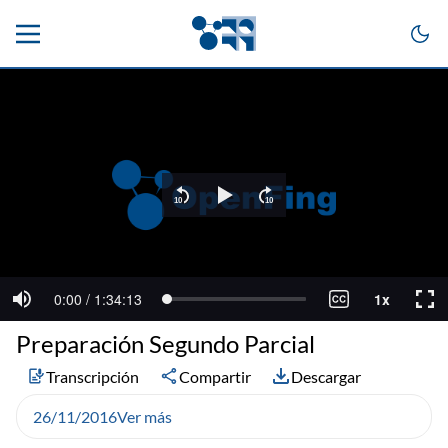
Preparación Segundo Parcial
Transcripción
Compartir
Descargar
26/11/2016
Ver más