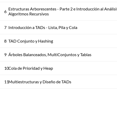
Estructuras Arborescentes - Parte 2 e Introducción al Análisi
6
Algoritmos Recursivos
7
Introducción a TADs - Lista, Pila y Cola
8
TAD Conjunto y Hashing
9
Árboles Balanceados, MultiConjuntos y Tablas
10
Cola de Prioridad y Heap
11
Multiestructuras y Diseño de TADs