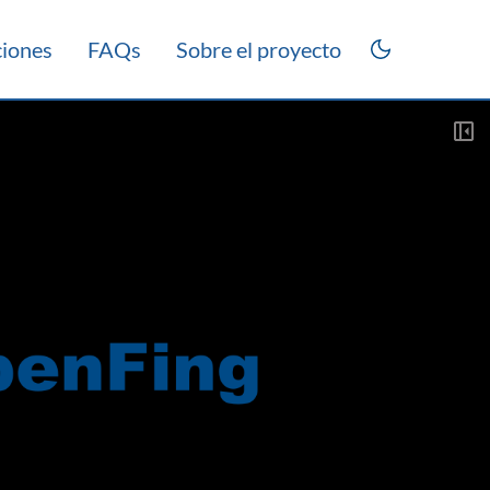
ciones
FAQs
Sobre el proyecto
as 2021
Laboratorio 2021
Práctico 2021
Teórico 2015