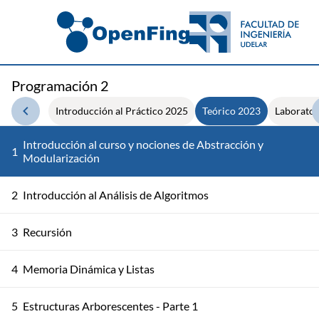
Programación 2
Introducción al Práctico 2025
Teórico 2023
Laborator
Introducción al curso y nociones de Abstracción y
1
Modularización
2
Introducción al Análisis de Algoritmos
3
Recursión
4
Memoria Dinámica y Listas
5
Estructuras Arborescentes - Parte 1