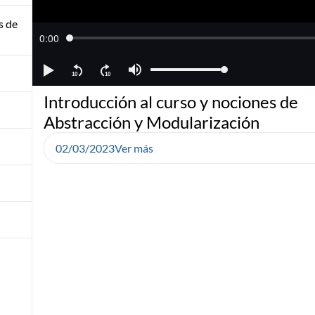
s de
Introducción al curso y nociones de
Abstracción y Modularización
02/03/2023
Ver más