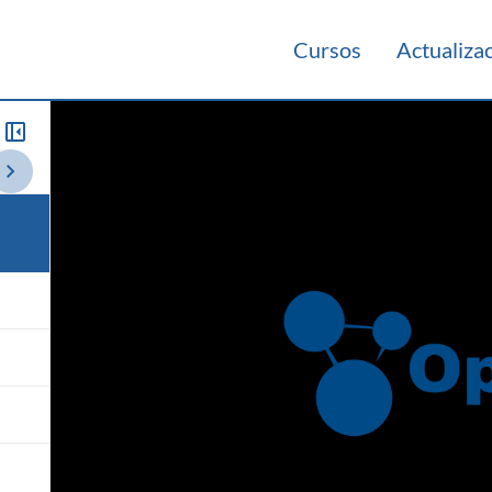
Cursos
Actualiza
io 2023
Laboratorio 2022
Resumen de Teórico 2022
Herramient