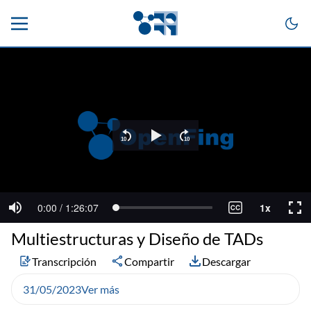
Multiestructuras y Diseño de TADs
Transcripción
Compartir
Descargar
31/05/2023
Ver más