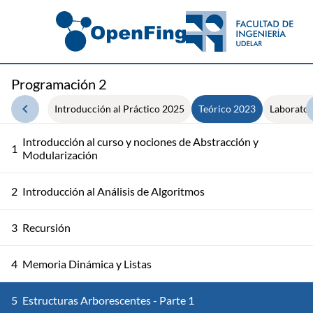
Programación 2
Introducción al Práctico 2025
Teórico 2023
Laborator
Introducción al curso y nociones de Abstracción y
1
Modularización
2
Introducción al Análisis de Algoritmos
3
Recursión
4
Memoria Dinámica y Listas
5
Estructuras Arborescentes - Parte 1