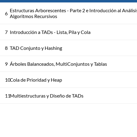
Estructuras Arborescentes - Parte 2 e Introducción al Análisi
6
Algoritmos Recursivos
7
Introducción a TADs - Lista, Pila y Cola
8
TAD Conjunto y Hashing
9
Árboles Balanceados, MultiConjuntos y Tablas
10
Cola de Prioridad y Heap
11
Multiestructuras y Diseño de TADs