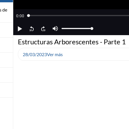
s de
Estructuras Arborescentes - Parte 1
28/03/2023
Ver más