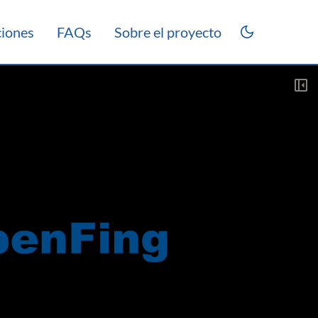
ciones
FAQs
Sobre el proyecto
as 2021
Laboratorio 2021
Práctico 2021
Teórico 2015