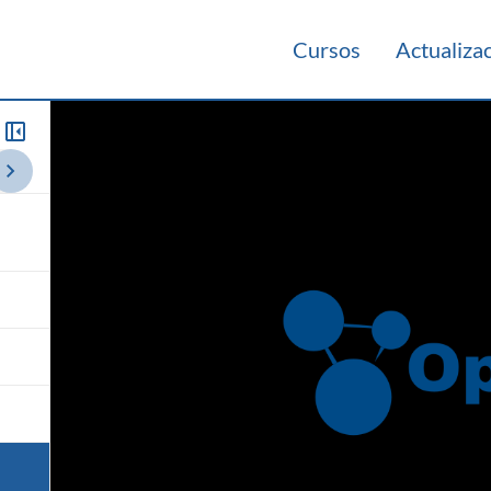
Cursos
Actualiza
io 2023
Laboratorio 2022
Resumen de Teórico 2022
Herramient