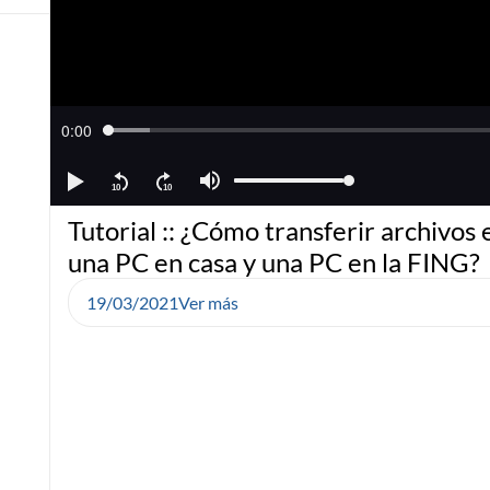
Tutorial :: ¿Cómo transferir archivos 
una PC en casa y una PC en la FING?
19/03/2021
Ver más