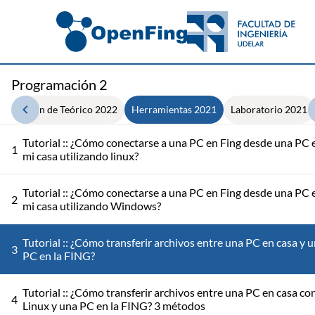
Programación 2
Resumen de Teórico 2022
Herramientas 2021
Laboratorio 2021
Tutorial :: ¿Cómo conectarse a una PC en Fing desde una PC 
1
mi casa utilizando linux?
Tutorial :: ¿Cómo conectarse a una PC en Fing desde una PC 
2
mi casa utilizando Windows?
Tutorial :: ¿Cómo transferir archivos entre una PC en casa y 
3
PC en la FING?
Tutorial :: ¿Cómo transferir archivos entre una PC en casa co
4
Linux y una PC en la FING? 3 métodos