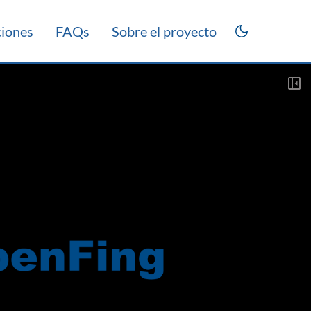
ciones
FAQs
Sobre el proyecto