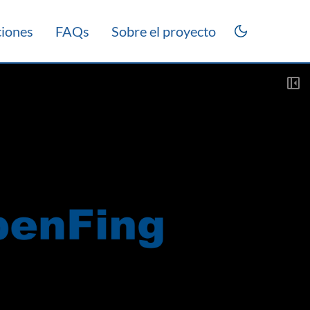
ciones
FAQs
Sobre el proyecto
as 2021
Laboratorio 2021
Práctico 2021
Teórico 2015