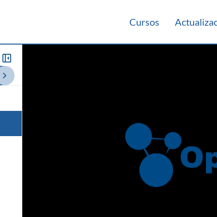
Cursos
Actualiza
io 2023
Laboratorio 2022
Resumen de Teórico 2022
Herramient