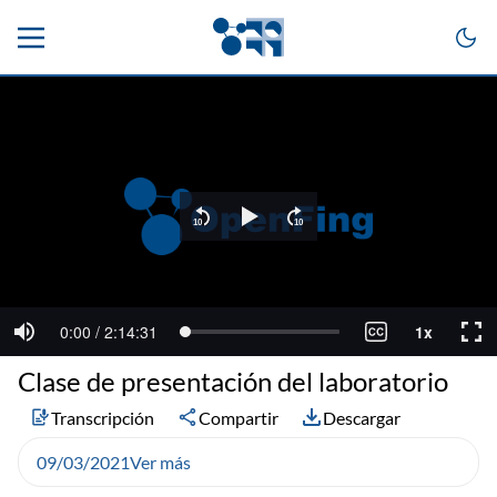
Clase de presentación del laboratorio
Transcripción
Compartir
Descargar
09/03/2021
Ver más