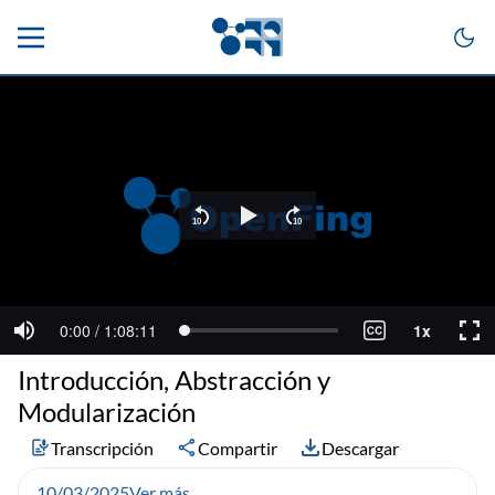
Introducción, Abstracción y
Modularización
Transcripción
Compartir
Descargar
10/03/2025
Ver más