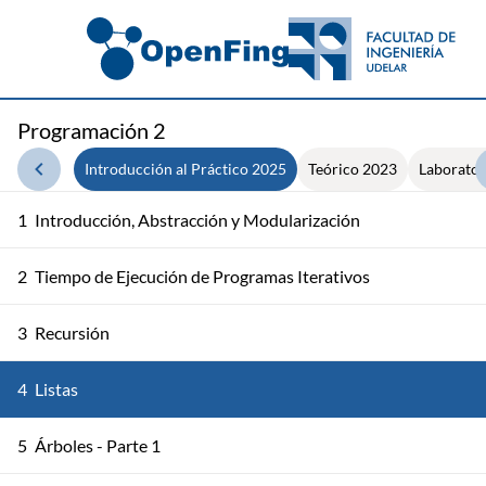
Programación 2
Introducción al Práctico 2025
Teórico 2023
Laborator
1
Introducción, Abstracción y Modularización
2
Tiempo de Ejecución de Programas Iterativos
3
Recursión
4
Listas
5
Árboles - Parte 1