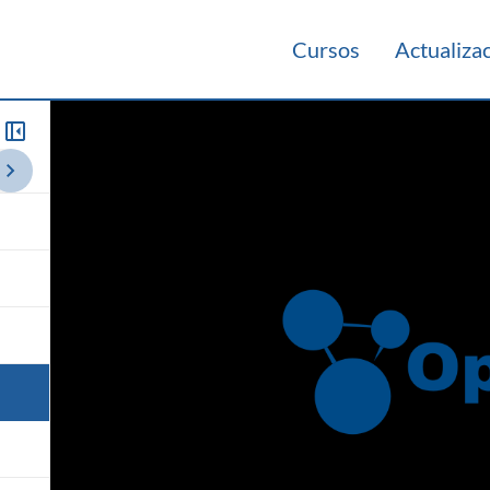
Cursos
Actualiza
io 2023
Laboratorio 2022
Resumen de Teórico 2022
Herramient