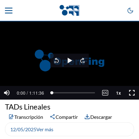
TADs Lineales
Transcripción
Compartir
Descargar
12/05/2025
Ver más