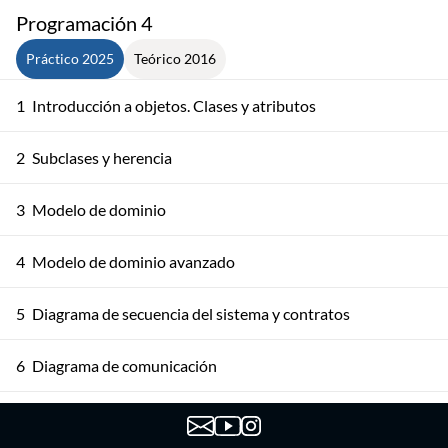
Programación 4
Práctico 2025
Teórico 2016
1
Introducción a objetos. Clases y atributos
2
Subclases y herencia
3
Modelo de dominio
4
Modelo de dominio avanzado
5
Diagrama de secuencia del sistema y contratos
6
Diagrama de comunicación
7
Diagrama de comunicación y Diagrama de clases de diseño