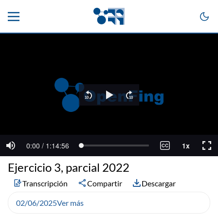
Ejercicio 3, parcial 2022
Transcripción
Compartir
Descargar
02/06/2025
Ver más