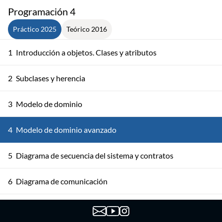
Programación 4
Práctico 2025
Teórico 2016
1
Introducción a objetos. Clases y atributos
2
Subclases y herencia
3
Modelo de dominio
4
Modelo de dominio avanzado
5
Diagrama de secuencia del sistema y contratos
6
Diagrama de comunicación
7
Diagrama de comunicación y Diagrama de clases de diseño