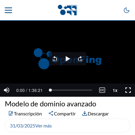
Modelo de dominio avanzado
Transcripción
Compartir
Descargar
31/03/2025
Ver más