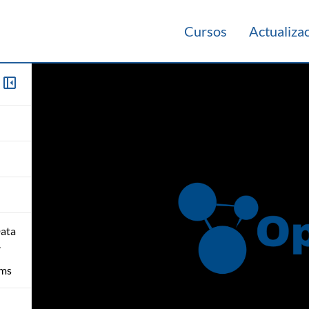
Cursos
Actualiza
Data
.
hms