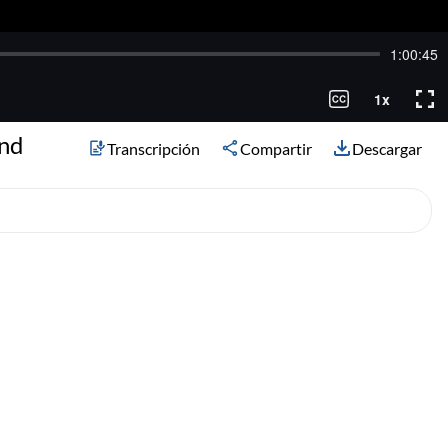
and
Transcripción
Compartir
Descargar