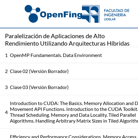
Paralelización de Aplicaciones de Alto
Rendimiento Utilizando Arquitecturas Híbridas
1
OpenMP Fundamentals. Data Environment
2
Clase 02 (Versión Borrador)
3
Clase 03 (Versión Borrador)
Introduction to CUDA: The Basics. Memory Allocation and 
Movement API Functions. Introduction to the CUDA Toolkit
4
Thread Scheduling. Memory and Data Locality. Tiled Parallel
Algorithms. Handling Arbitrary Matrix Sizes in Tiled Algorit
Efficiency and Performance Considerations. Memory Access