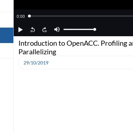
Introduction to OpenACC. Profiling 
Parallelizing
29/10/2019