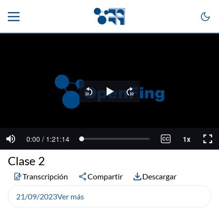
Clase 2
Transcripción
Compartir
Descargar
21/09/2023
Ver más