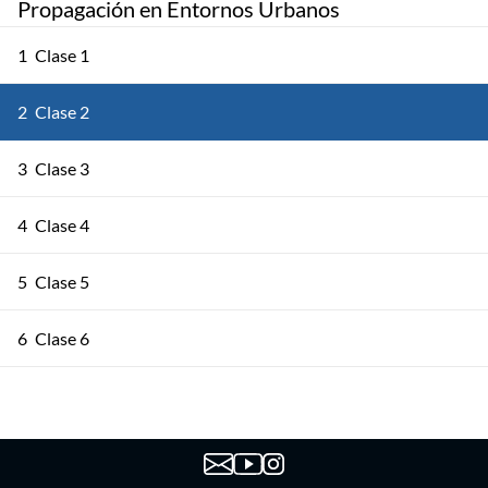
Propagación en Entornos Urbanos
1
Clase 1
2
Clase 2
3
Clase 3
4
Clase 4
5
Clase 5
6
Clase 6