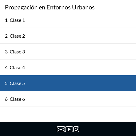
Propagación en Entornos Urbanos
1
Clase 1
2
Clase 2
3
Clase 3
4
Clase 4
5
Clase 5
6
Clase 6