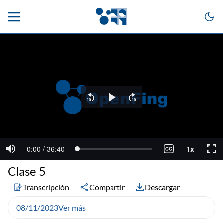
Clase 5
Transcripción
Compartir
Descargar
08/11/2023
Ver más