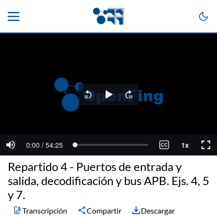
Repartido 4 - Puertos de entrada y
salida, decodificación y bus APB. Ejs. 4, 5
y 7.
Transcripción
Compartir
Descargar