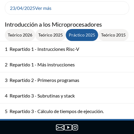
23/04/2025
Ver más
Introducción a los Microprocesadores
Teórico 2026
Teórico 2025
Práctico 2025
Teórico 2015
1
Repartido 1 - Instrucciones Risc-V
2
Repartido 1 - Más instrucciones
3
Repartido 2 - Primeros programas
4
Repartido 3 - Subrutinas y stack
5
Repartido 3 - Cálculo de tiempos de ejecución.
Repartido 4 - Puertos de entrada y salida, decodificación y
6
bus APB. Ejs. 4, 5 y 7.